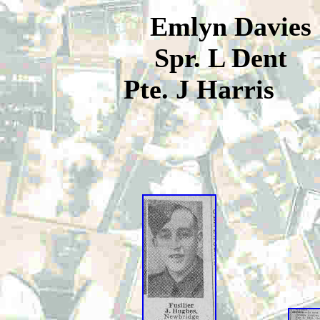
Emlyn Davi
Spr. L De
Pte. J Harr