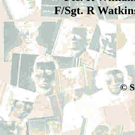
F/Sgt. R Wa
© S