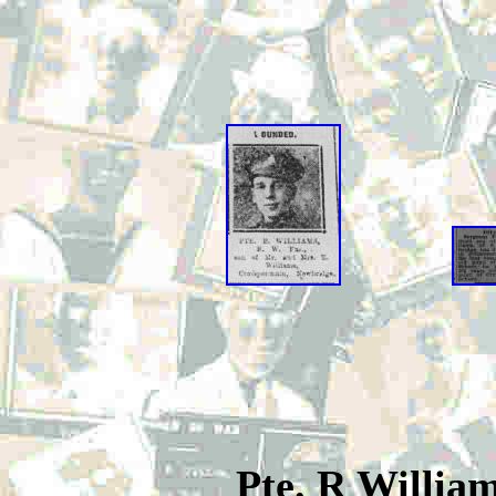
Pte. R Willia