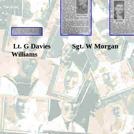
Lt. G Davies
Sgt. W Morgan Tel
Williams